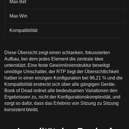
Max Bet
Max Win
Kompatibilität
Diese Übersicht zeigt einen schlanken, fokussierten
Aufbau, bei dem jedes Element die zentrale Idee
unterstützt. Eine feste Gewinnlinienstruktur beseitigt
unnötige Umschalter, der RTP liegt der Übersichtlichkeit
halber in einer einzigen Konfiguration bei 96,21 % und die
Kompatibilität erstreckt sich über alle gängigen Geräte.
Book of Dead ordnet alle bedeutsamen Variationen den
Ergebnissen zu, nicht der Konfigurationskomplexität, und
sorgt so dafür, dass das Erlebnis von Sitzung zu Sitzung
konsistent bleibt.