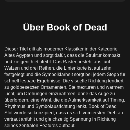
Book of Dead RTP, Volatilität und maximales
Gewinnpotenzial
Wie man verantwortungsvoll mit Book of Dead
Über Book of Dead
umgeht
Book of Dead online um echtes Geld spielen in
der Schweiz
Dieser Titel gilt als moderner Klassiker in der Kategorie
Einlagen, Zahlungen & Verantwortungsvolles
Altes Ägypten und sorgt dafür, dass die Struktur kompakt
Spielen in der Schweiz
und zielgerichtet bleibt. Das Raster besteht aus fünf
Walzen und drei Reihen, die Linienkarte ist auf zehn
Mobile Version von Book of Dead
festgelegt und die Symbolklarheit sorgt bei jedem Stopp für
schnell lesbare Ergebnisse. Die visuelle Richtung tendiert
zu goldbesetzten Ornamenten, Steintexturen und warmem
Licht, um Drehungen einzurahmen, ohne das Auge zu
überfordern, eine Wahl, die die Aufmerksamkeit auf Timing,
Rhythmus und Symbolausrichtung lenkt. Book of Dead
Slot wurde so konzipiert, dass es sich vom ersten Dreh an
vertraut anfühlt und gleichzeitig Spannung in Richtung
seines zentralen Features aufbaut.