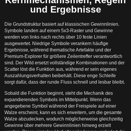
Kernmechanismen, Regeln
und Ergebnisse
Die Grundstruktur basiert auf klassischen Gewinnlinien.
Symbole landen auf einem 5x3-Raster und Gewinne
werden von links nach rechts über 10 feste Linien
ausgewertet. Niedrige Symbole verankern häufige
Ergebnisse, während thematische Artefakte und der
Premium-Explorer für größere Zeilentreffer verantwortlich
sind. Der Wild ersetzt vollständige Kombinationen und der
Scatter löst die Funktion aus, während er sein eigenes
Auszahlungsverhalten beibehält. Diese enge Schleife
sorgt dafür, dass der runde Fluss schnell und lesbar bleibt.
Sobald die Funktion beginnt, steht die Mechanik des
expandierenden Symbols im Mittelpunkt. Wenn das
angegebene Symbol während der Freispiele auf einer
Walze erscheint, kann es sich erweitern, um die gesamte
Walze abzudecken, wodurch möglicherweise gleichzeitig
Gewinne über mehrere Gewinnlinien hinweg erzielt