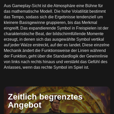
Aus Gameplay-Sicht ist die Atmosphäre eine Bühne für
das mathematische Modell. Die hohe Volatilität bestimmt
das Tempo, sodass sich die Ergebnisse tendenziell um
kleinere Basisgewinne gruppieren, bis das Merkmal
eingreift. Das expandierende Symbol in Freispielen ist der
charakteristische Beat, der bildschirmfüllende Momente
erzeugt, in denen sich das ausgewählte Symbol vertikal
auf jeder Walze erstreckt, auf der es landet. Diese einzelne
Mechanik ändert die Funktionsweise der Linien während
der Funktion, geht über die Standardlogik der Gewinnlinie
von links nach rechts hinaus und verstärkt das Gefühl des
Anlasses, wenn das rechte Symbol im Spiel ist.
Zeitlich begrenztes
Angebot