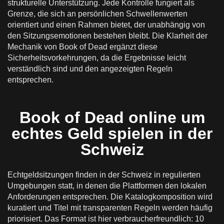
strukturelle Unterstützung. Jede Kontrolle fungiert als
Grenze, die sich an persönlichen Schwellenwerten
orientiert und einen Rahmen bietet, der unabhängig von
den Sitzungsemotionen bestehen bleibt. Die Klarheit der
Mechanik von Book of Dead ergänzt diese
Sicherheitsvorkehrungen, da die Ergebnisse leicht
verständlich sind und den angezeigten Regeln
entsprechen.
Book of Dead online um
echtes Geld spielen in der
Schweiz
Echtgeldsitzungen finden in der Schweiz in regulierten
Umgebungen statt, in denen die Plattformen den lokalen
Anforderungen entsprechen. Die Katalogkomposition wird
kuratiert und Titel mit transparenten Regeln werden häufig
priorisiert. Das Format ist hier verbraucherfreundlich: 10