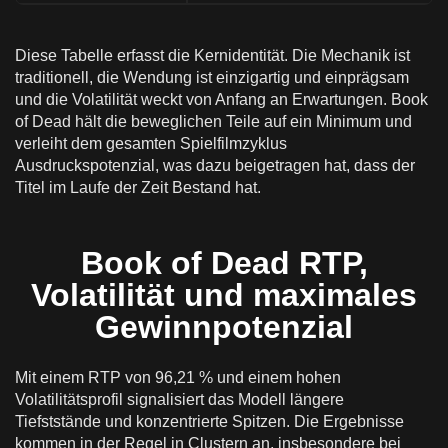
Diese Tabelle erfasst die Kernidentität. Die Mechanik ist
traditionell, die Wendung ist einzigartig und einprägsam
und die Volatilität weckt von Anfang an Erwartungen. Book
of Dead hält die beweglichen Teile auf ein Minimum und
verleiht dem gesamten Spielfilmzyklus
Ausdruckspotenzial, was dazu beigetragen hat, dass der
Titel im Laufe der Zeit Bestand hat.
Book of Dead RTP,
Volatilität und maximales
Gewinnpotenzial
Mit einem RTP von 96,21 % und einem hohen
Volatilitätsprofil signalisiert das Modell längere
Tiefststände und konzentrierte Spitzen. Die Ergebnisse
kommen in der Regel in Clustern an, insbesondere bei