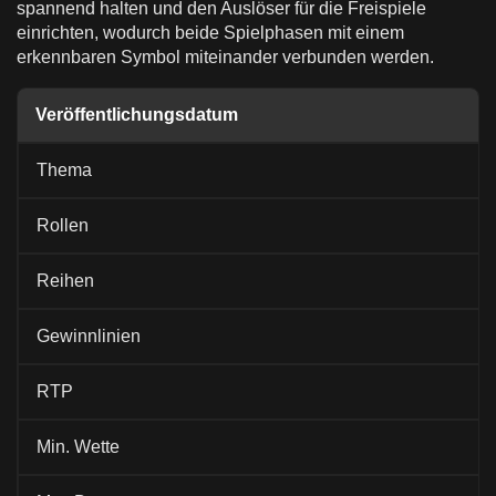
spannend halten und den Auslöser für die Freispiele
einrichten, wodurch beide Spielphasen mit einem
erkennbaren Symbol miteinander verbunden werden.
Veröffentlichungsdatum
Thema
Rollen
Reihen
Gewinnlinien
RTP
Min. Wette