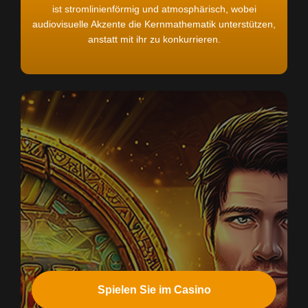
ist stromlinienförmig und atmosphärisch, wobei
audiovisuelle Akzente die Kernmathematik unterstützen,
anstatt mit ihr zu konkurrieren.
Spielen Sie im Casino