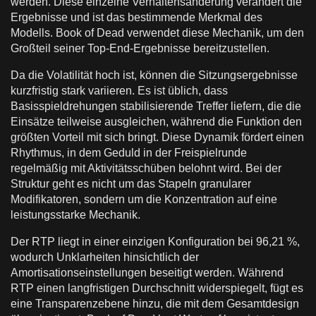
werden. Diese einzelne Verhaltensänderung verändert die
Ergebnisse und ist das bestimmende Merkmal des
Modells. Book of Dead verwendet diese Mechanik, um den
Großteil seiner Top-End-Ergebnisse bereitzustellen.
Da die Volatilität hoch ist, können die Sitzungsergebnisse
kurzfristig stark variieren. Es ist üblich, dass
Basisspieldrehungen stabilisierende Treffer liefern, die die
Einsätze teilweise ausgleichen, während die Funktion den
größten Vorteil mit sich bringt. Diese Dynamik fördert einen
Rhythmus, in dem Geduld in der Freispielrunde
regelmäßig mit Aktivitätsschüben belohnt wird. Bei der
Struktur geht es nicht um das Stapeln granularer
Modifikatoren, sondern um die Konzentration auf eine
leistungsstarke Mechanik.
Der RTP liegt in einer einzigen Konfiguration bei 96,21 %,
wodurch Unklarheiten hinsichtlich der
Amortisationseinstellungen beseitigt werden. Während
RTP einen langfristigen Durchschnitt widerspiegelt, fügt es
eine Transparenzebene hinzu, die mit dem Gesamtdesign