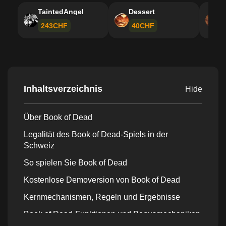
TaintedAngel
Dessert
f
243CHF
40CHF
Inhaltsverzeichnis
Hide
Über Book of Dead
Legalität des Book of Dead-Spiels in der
Schweiz
So spielen Sie Book of Dead
Kostenlose Demoversion von Book of Dead
Kernmechanismen, Regeln und Ergebnisse
Book of Dead-Funktionen und Bonusmechaniken